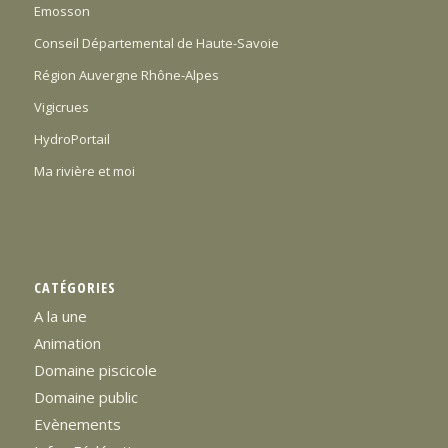
Emosson
Conseil Départemental de Haute-Savoie
Région Auvergne Rhône-Alpes
Vigicrues
HydroPortail
Ma rivière et moi
CATÉGORIES
A la une
Animation
Domaine piscicole
Domaine public
Evènements