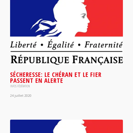
SÉCHERESSE: LE CHÉRAN ET LE FIER
PASSENT EN ALERTE
INFOS FÉDÉRATION
24 juillet 2020