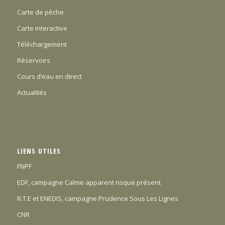
Carte de pêche
Carte interactive
Téléchargement
Réservoirs
Cours d’eau en direct
Actualités
LIENS UTILES
FNPF
EDF, campagne Calme apparent risque présent
R.T.E et ENEDIS, campagne Prudence Sous Les Lignes
CNR