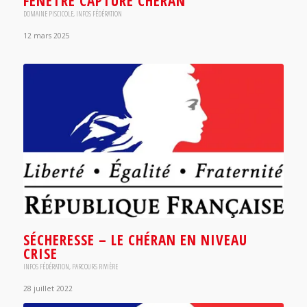
FENÊTRE CAPTURE CHÉRAN
DOMAINE PISCICOLE
,
INFOS FÉDÉRATION
12 mars 2025
SÉCHERESSE – LE CHÉRAN EN NIVEAU
CRISE
INFOS FÉDÉRATION
,
PARCOURS RIVIÈRE
28 juillet 2022