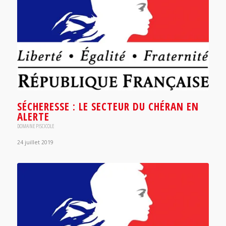
SÉCHERESSE : LE SECTEUR DU CHÉRAN EN
ALERTE
DOMAINE PISCICOLE
24 juillet 2019