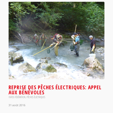
REPRISE DES PÊCHES ÉLECTRIQUES: APPEL
AUX BÉNÉVOLES
INFOS FÉDÉRATION
,
PÊCHES ÉLECTRIQUES
31 août 2016