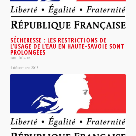
SÉCHERESSE : LES RESTRICTIONS DE
L’USAGE DE L’EAU EN HAUTE-SAVOIE SONT
PROLONGÉES
INFOS FÉDÉRATION
4 décembre 2018