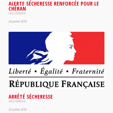
ALERTE SÉCHERESSE RENFORCÉE POUR LE
CHÉRAN
INFOS FÉDÉRATION
26 juillet 2018
ARRÊTÉ SÉCHERESSE
INFOS FÉDÉRATION
23 juillet 2018