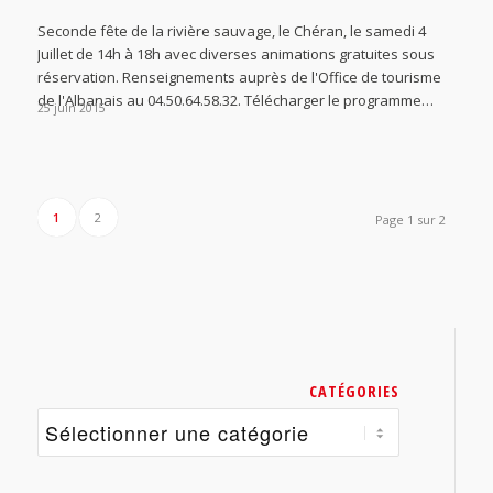
Seconde fête de la rivière sauvage, le Chéran, le samedi 4
Juillet de 14h à 18h avec diverses animations gratuites sous
réservation. Renseignements auprès de l'Office de tourisme
de l'Albanais au 04.50.64.58.32. Télécharger le programme…
25 juin 2015
1
2
Page 1 sur 2
CATÉGORIES
Catégories