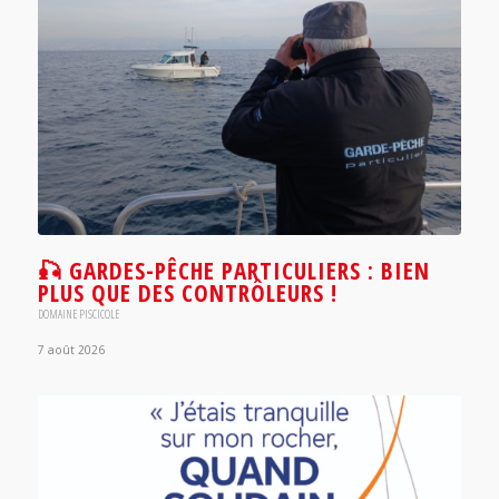
🎣 GARDES-PÊCHE PARTICULIERS : BIEN
PLUS QUE DES CONTRÔLEURS !
DOMAINE PISCICOLE
7 août 2026