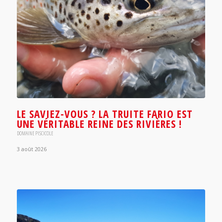
LE SAVIEZ-VOUS ? LA TRUITE FARIO EST
UNE VÉRITABLE REINE DES RIVIÈRES !
DOMAINE PISCICOLE
3 août 2026