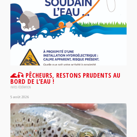
🌊🎣 PÊCHEURS, RESTONS PRUDENTS AU
BORD DE L’EAU !
INFOS FÉDÉRATION
5 août 2026