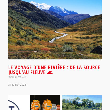
LE VOYAGE D’UNE RIVIÈRE : DE LA SOURCE
JUSQU’AU FLEUVE 🌊
DOMAINE PISCICOLE
31 juillet 2026