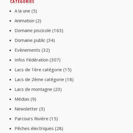
CATÉGORIES
A la une
(5)
Animation
(2)
Domaine piscicole
(163)
Domaine public
(34)
Evènements
(32)
Infos Fédération
(307)
Lacs de 1ère catégorie
(15)
Lacs de 2ème catégorie
(18)
Lacs de montagne
(23)
Médias
(9)
Newsletter
(3)
Parcours Rivière
(15)
Pêches électriques
(28)