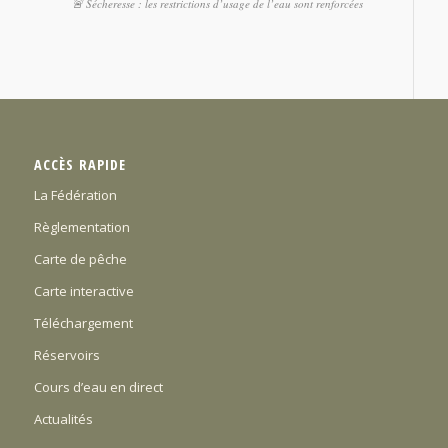
🚨 Sécheresse : les restrictions d’usage de l’eau sont renforcées
ACCÈS RAPIDE
La Fédération
Règlementation
Carte de pêche
Carte interactive
Téléchargement
Réservoirs
Cours d’eau en direct
Actualités