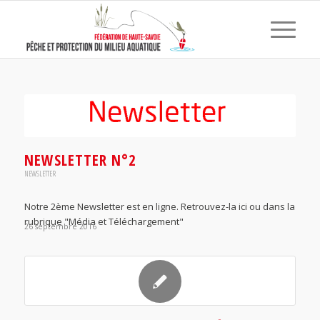
NEWSLETTER N°2
NEWSLETTER
Notre 2ème Newsletter est en ligne. Retrouvez-la ici ou dans la
rubrique "Média et Téléchargement"
26 septembre 2016