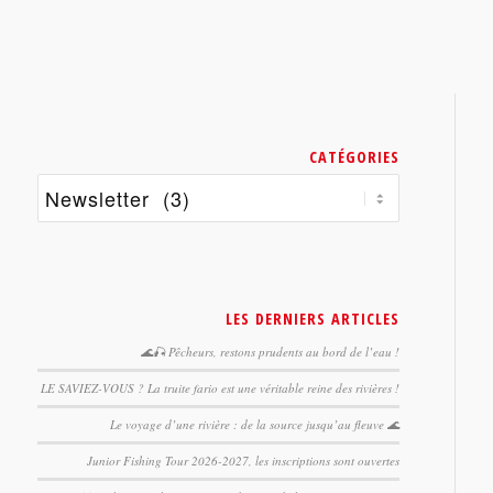
CATÉGORIES
Catégories
LES DERNIERS ARTICLES
🌊🎣 Pêcheurs, restons prudents au bord de l’eau !
LE SAVIEZ-VOUS ? La truite fario est une véritable reine des rivières !
Le voyage d’une rivière : de la source jusqu’au fleuve 🌊
Junior Fishing Tour 2026-2027, les inscriptions sont ouvertes