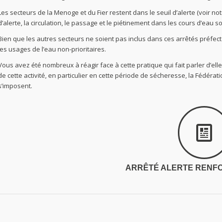
Les secteurs de la Menoge et du Fier restent dans le seuil d’alerte (voir no
d’alerte, la circulation, le passage et le piétinement dans les cours d’eau so
Bien que les autres secteurs ne soient pas inclus dans ces arrêtés préf
les usages de l’eau non-prioritaires.
Vous avez été nombreux à réagir face à cette pratique qui fait parler d’el
de cette activité, en particulier en cette période de sécheresse, la Fédér
s’imposent.
ARRÊTÉ ALERTE RENF