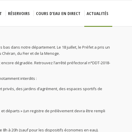
T
RÉSERVOIRS
COURS D’EAU EN DIRECT
ACTUALITÉS
bas dans notre département. Le 18 juillet, le Préfet a pris un
u Chéran, du Fier et de la Menoge.
nt encore dégradée. Retrouvez l’arrêté préfectoral n°DDT-2018-
notamment interdits :
t privés, des jardins d’agrément, des espaces sportifs de
s et départs » (un registre de prélèvement devra être rempli
 de 8h à 20h (sauf pour les dispositifs économes en eau).