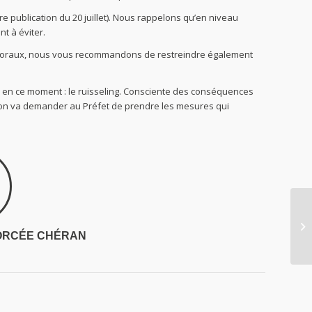
tre publication du 20 juillet). Nous rappelons qu’en niveau
nt à éviter.
ectoraux, nous vous recommandons de restreindre également
le en ce moment : le ruisseling. Consciente des conséquences
ation va demander au Préfet de prendre les mesures qui
ORCÉE CHÉRAN