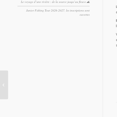
Le voyage d’une rivière : de la source jusqu’au fleuve 🌊
Junior Fishing Tour 2026-2027, les inscriptions sont
ouvertes
Arrêté sécheresse