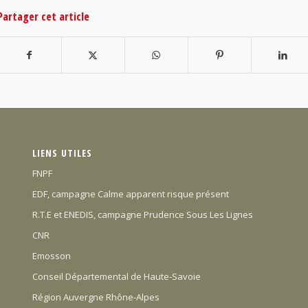
Partager cet article
LIENS UTILES
FNPF
EDF, campagne Calme apparent risque présent
R.T.E et ENEDIS, campagne Prudence Sous Les Lignes
CNR
Emosson
Conseil Départemental de Haute-Savoie
Région Auvergne Rhône-Alpes