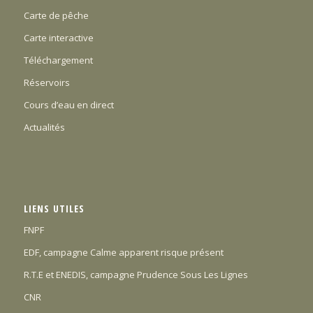
Carte de pêche
Carte interactive
Téléchargement
Réservoirs
Cours d’eau en direct
Actualités
LIENS UTILES
FNPF
EDF, campagne Calme apparent risque présent
R.T.E et ENEDIS, campagne Prudence Sous Les Lignes
CNR