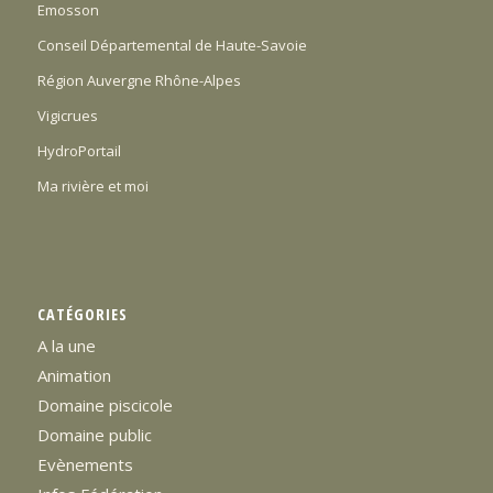
Emosson
Conseil Départemental de Haute-Savoie
Région Auvergne Rhône-Alpes
Vigicrues
HydroPortail
Ma rivière et moi
CATÉGORIES
A la une
Animation
Domaine piscicole
Domaine public
Evènements