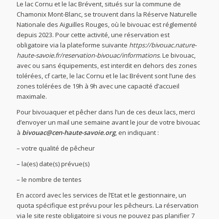
Le lac Cornu et le lac Brévent, situés sur la commune de
Chamonix Mont-Blanc, se trouvent dans la Réserve Naturelle
Nationale des Aiguilles Rouges, où le bivouac est réglementé
depuis 2023. Pour cette activité, une réservation est
obligatoire via la plateforme suivante
https://bivouac.nature-
haute-savoie.fr/reservation-bivouac/informations
. Le bivouac,
avec ou sans équipements, est interdit en dehors des zones
tolérées, cf carte, le lac Cornu et le lac Brévent sont l’une des
zones tolérées de 19h à 9h avec une capacité d’accueil
maximale.
Pour bivouaquer et pêcher dans l’un de ces deux lacs, merci
d’envoyer un mail une semaine avant le jour de votre bivouac
à
bivouac@cen-haute-savoie.org
, en indiquant :
– votre qualité de pêcheur
– la(es) date(s) prévue(s)
– le nombre de tentes
En accord avec les services de l’Etat et le gestionnaire, un
quota spécifique est prévu pour les pêcheurs. La réservation
via le site reste obligatoire si vous ne pouvez pas planifier 7