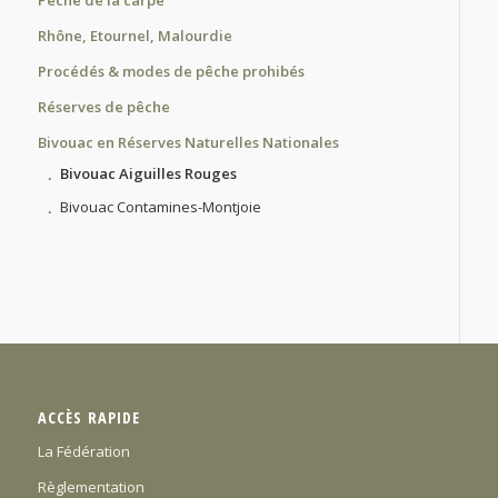
Pêche de la carpe
Rhône, Etournel, Malourdie
Procédés & modes de pêche prohibés
Réserves de pêche
Bivouac en Réserves Naturelles Nationales
Bivouac Aiguilles Rouges
Bivouac Contamines-Montjoie
ACCÈS RAPIDE
La Fédération
Règlementation