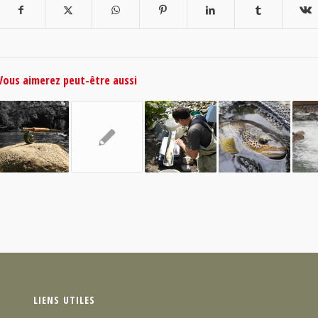
Vous aimerez peut-être aussi
LIENS UTILES