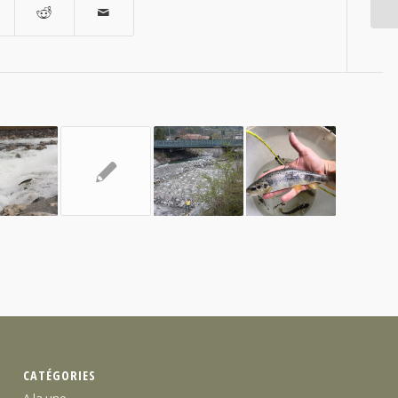
CATÉGORIES
A la une