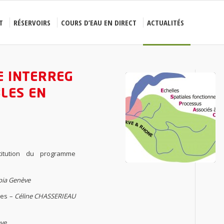
T
RÉSERVOIRS
COURS D’EAU EN DIRECT
ACTUALITÉS
E INTERREG
LES EN
titution du programme
ia Genève
ces
–
Céline CHASSERIEAU
ve