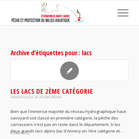
Archive d’étiquettes pour :
lacs
LES LACS DE 2ÈME CATÉGORIE
DOMAINE PISCICOLE
,
LACS DE 2ÈME CATÉGORIE
Bien que l'immense majorité du réseau hydrographique haut-
savoyard soit classé en première catégorie, la pêche des
carnassiers n'est pas en reste dans le département. Si les
deux grands lacs alpins (lac d'Annecy en 1ère catégorie et…
8 mars 2012