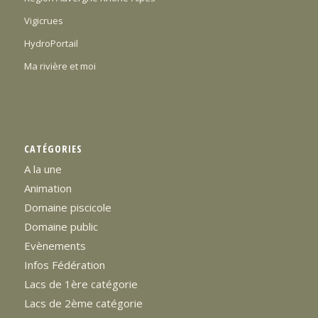
Vigicrues
HydroPortail
Ma rivière et moi
CATÉGORIES
A la une
Animation
Domaine piscicole
Domaine public
Evènements
Infos Fédération
Lacs de 1ère catégorie
Lacs de 2ème catégorie