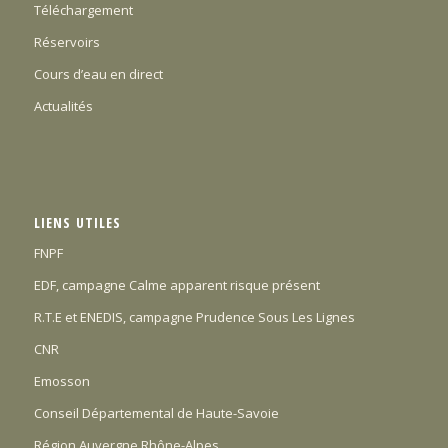
Téléchargement
Réservoirs
Cours d’eau en direct
Actualités
LIENS UTILES
FNPF
EDF, campagne Calme apparent risque présent
R.T.E et ENEDIS, campagne Prudence Sous Les Lignes
CNR
Emosson
Conseil Départemental de Haute-Savoie
Région Auvergne Rhône-Alpes