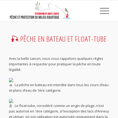
🎣 PÊCHE EN BATEAU ET FLOAT-TUBE
Avec la belle saison, nous vous rappelons quelques règles
importantes à respecter pour pratiquer la pêche en toute
légalité.
p
La pêche en bateau est interdite dans tous les cours d’eau
et plans d’eau de 1ère catégorie.
p
Le float-tube, considéré comme un engin de plage, n’est
pas autorisé en 1ère catégorie, à l’exception des lacs d’Annecy
et Léman, où son utilisation est autorisée uniquement dans la