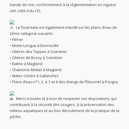
bande de rive, conformément à la réglementation en vigueur
(art. L436-4 du CE).
p
Le float-tube est également interdit sur les plans d’eau de
2ème catégorie suivants :
• Flérier
• Motte-Longue à Bonneville
• Glières des Teppes à Scientrier
• Glières de Bossy à Scientrier
• Balme à Magland
• Chamonix-Mottet à Magland
• Ilettes Centre à Sallanches
• Plans d’eau n°1, 2, 4, 5 et 6 des étangs de l’Étournel à Pougny
p
Merci à toutes et à tous de respecter ces dispositions, qui
contribuent à la sécurité des usagers, à la préservation des
milieux aquatiques et au bon déroulement de la pratique de la
pêche.
p