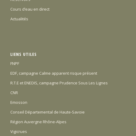
Cours d’eau en direct
Actualités
LIENS UTILES
FNPF
EDF, campagne Calme apparent risque présent
R.T.E et ENEDIS, campagne Prudence Sous Les Lignes
CNR
Emosson
Conseil Départemental de Haute-Savoie
Région Auvergne Rhône-Alpes
Vigicrues