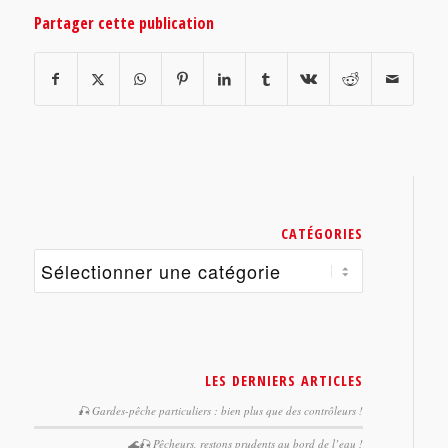
Partager cette publication
CATÉGORIES
Catégories
LES DERNIERS ARTICLES
🎣 Gardes-pêche particuliers : bien plus que des contrôleurs !
🌊🎣 Pêcheurs, restons prudents au bord de l’eau !