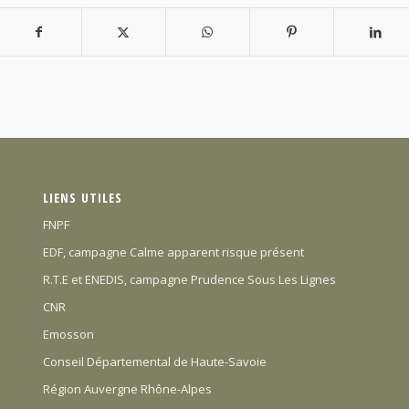
LIENS UTILES
FNPF
EDF, campagne Calme apparent risque présent
R.T.E et ENEDIS, campagne Prudence Sous Les Lignes
CNR
Emosson
Conseil Départemental de Haute-Savoie
Région Auvergne Rhône-Alpes