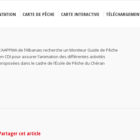
NTATION
CARTE DE PÊCHE
CARTE INTERACTIVE
TÉLÉCHARGEMEN
L’AAPPMA de l’Albanais recherche un Moniteur Guide de Pêche
en CDI pour assurer l’animation des différentes activités
proposées dans le cadre de l’École de Pêche du Chéran
Partager cet article