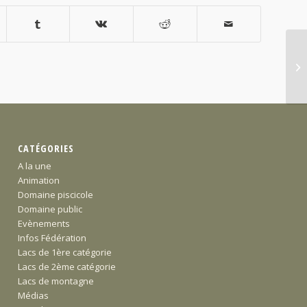
CATÉGORIES
A la une
Animation
Domaine piscicole
Domaine public
Evènements
Infos Fédération
Lacs de 1ère catégorie
Lacs de 2ème catégorie
Lacs de montagne
Médias