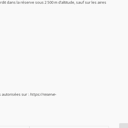
it dans la réserve sous 2 500 m d’altitude, sauf sur les aires
s autorisées sur :
https://reserve-