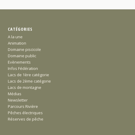
CATÉGORIES
A la une
Animation
Domaine piscicole
Domaine public
Evènements
Infos Fédération
Lacs de 1ère catégorie
Lacs de 2ème catégorie
Lacs de montagne
Médias
Newsletter
Parcours Rivière
Pêches électriques
Réserves de pêche