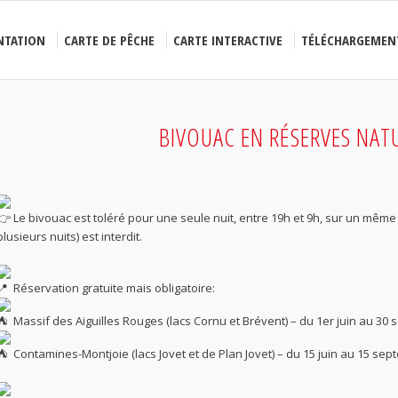
NTATION
CARTE DE PÊCHE
CARTE INTERACTIVE
TÉLÉCHARGEMEN
BIVOUAC EN RÉSERVES NAT
Le bivouac est toléré pour une seule nuit, entre 19h et 9h, sur un même
plusieurs nuits) est interdit.
^
Réservation gratuite mais obligatoire:
Massif des Aiguilles Rouges (lacs Cornu et Brévent) – du 1er juin au 30
Contamines-Montjoie (lacs Jovet et de Plan Jovet) – du 15 juin au 15 se
^