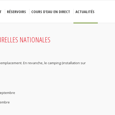
T
RÉSERVOIRS
COURS D’EAU EN DIRECT
ACTUALITÉS
URELLES NATIONALES
 emplacement. En revanche, le camping (installation sur
 septembre
ptembre