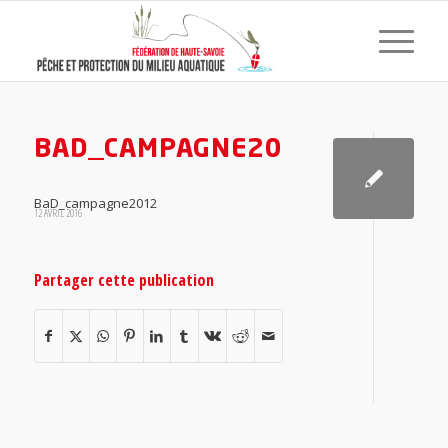
BAD_CAMPAGNE2012
BaD_campagne2012
12 AVRIL 2016
Partager cette publication