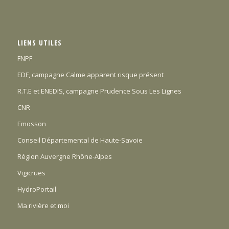
LIENS UTILES
FNPF
EDF, campagne Calme apparent risque présent
R.T.E et ENEDIS, campagne Prudence Sous Les Lignes
CNR
Emosson
Conseil Départemental de Haute-Savoie
Région Auvergne Rhône-Alpes
Vigicrues
HydroPortail
Ma rivière et moi