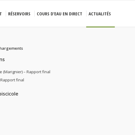
T
RÉSERVOIRS
COURS D’EAU EN DIRECT
ACTUALITÉS
chargements
ns
e (Marignier) – Rapport final
 Rapport final
iscicole