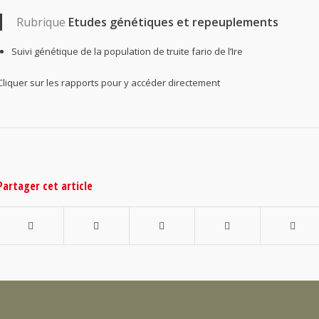
Rubrique
Etudes génétiques et repeuplements
Suivi génétique de la population de truite fario de l’Ire
Cliquer sur les rapports pour y accéder directement
Partager cet article