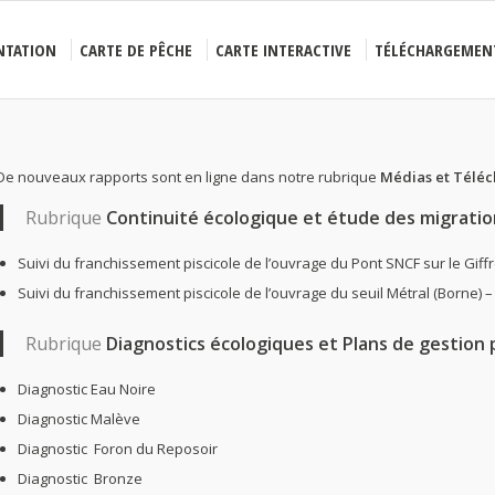
NTATION
CARTE DE PÊCHE
CARTE INTERACTIVE
TÉLÉCHARGEMEN
De nouveaux rapports sont en ligne dans notre rubrique
Médias et Télé
Rubrique
Continuité écologique et étude des migratio
Suivi du franchissement piscicole de l’ouvrage du Pont SNCF sur le Giffr
Suivi du franchissement piscicole de l’ouvrage du seuil Métral (Borne) –
Rubrique
Diagnostics écologiques et Plans de gestion p
Diagnostic Eau Noire
Diagnostic Malève
Diagnostic Foron du Reposoir
Diagnostic Bronze